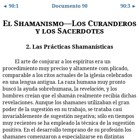
◄ 90:1
Documento 90
90:3 ►
El Shamanismo—Los Curanderos
y los Sacerdotes
2. Las Prácticas Shamanísticas
El arte de conjurar a los espíritus era un
90:2.1
procedimiento muy preciso y altamente com plicado,
comparable a los ritos actuales de la iglesia celebrados
en una lengua antigua. La raza humana muy pronto
buscó la ayuda sobrehumana, la
revelación,
y los
hombres creían que el shamán realmente recibía dichas
revelaciones. Aunque los shamanes utilizaban el gran
poder de la sugestión en su trabajo, se trataba casi
invariablemente de sugestión negativa; sólo en tiempos
muy recientes se ha empleado la técnica de la sugestión
positiva. En el desarrollo temprano de su profesión los
shamanes comenzaron a especializarse en distintas