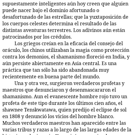
supuestamente inteligentes aún hoy creen que alguien
puede nacer bajo el dominio afortunado o
desafortunado de las estrellas; que la yuxtaposición de
los cuerpos celestes determina el resultado de las
distintas aventuras terrestres. Los adivinos aún están
patrocinados por los crédulos.
Los griegos creían en la eficacia del consejo del
90:2.8
oráculo, los chinos utilizaban la magia como protección
contra los demonios, el shamanismo floreció en India, y
aún persiste abiertamente en Asia central. Es una
práctica que tan sólo ha sido abandonada muy
recientemente en buena parte del mundo.
Una y otra vez, surgieron verdaderos profetas y
90:2.9
maestros que denunciaron y desenmascararon el
shamanismo. Aun el evanescente hombre rojo tuvo un
profeta de este tipo durante los últimos cien años, el
shawnee Tenskwatawa, quien predijo el eclipse de sol
en 1808 y denunció los vicios del hombre blanco.
Muchos verdaderos maestros han aparecido entre las
varias tribus y razas a lo largo de las largas edades de la