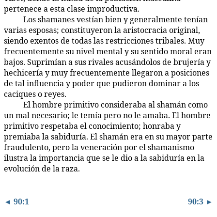
pertenece a esta clase improductiva.
Los shamanes vestían bien y generalmente tenían
90:2.12
varias esposas; constituyeron la aristocracia original,
siendo exentos de todas las restricciones tribales. Muy
frecuentemente su nivel mental y su sentido moral eran
bajos. Suprimían a sus rivales acusándolos de brujería y
hechicería y muy frecuentemente llegaron a posiciones
de tal influencia y poder que pudieron dominar a los
caciques o reyes.
El hombre primitivo consideraba al shamán como
90:2.13
un mal necesario; le temía pero no le amaba. El hombre
primitivo respetaba el conocimiento; honraba y
premiaba la sabiduría. El shamán era en su mayor parte
fraudulento, pero la veneración por el shamanismo
ilustra la importancia que se le dio a la sabiduría en la
evolución de la raza.
◄ 90:1
90:3 ►