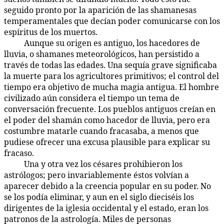
seguido pronto por la aparición de las shamanesas
temperamentales que decían poder comunicarse con los
espíritus de los muertos.
Aunque su origen es antiguo, los hacedores de
90:2.6
lluvia, o shamanes meteorológicos, han persistido a
través de todas las edades. Una sequía grave significaba
la muerte para los agricultores primitivos; el control del
tiempo era objetivo de mucha magia antigua. El hombre
civilizado aún considera el tiempo un tema de
conversación frecuente. Los pueblos antiguos creían en
el poder del shamán como hacedor de lluvia, pero era
costumbre matarle cuando fracasaba, a menos que
pudiese ofrecer una excusa plausible para explicar su
fracaso.
Una y otra vez los césares prohibieron los
90:2.7
astrólogos; pero invariablemente éstos volvían a
aparecer debido a la creencia popular en su poder. No
se los podía eliminar, y aun en el siglo dieciséis los
dirigentes de la iglesia occidental y el estado, eran los
patronos de la astrología. Miles de personas