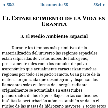
◄ 58:2
Documento 58
58:4 ►
El Establecimiento de la Vida en
Urantia
3. El Medio Ambiente Espacial
Durante los tiempos más primitivos de la
58:3.1
materialización del universo las regiones espaciales
están salpicadas de vastas nubes de hidrógeno,
precisamente tales como los cúmulos de polvo
astronómico que actualmente caracterizan muchas
regiones por todo el espacio remoto. Gran parte de la
materia organizada que desintegran y dispersan los
llameantes soles en forma de energía radiante
originalmente se acumulaba en estas nubes
primordiales de hidrógeno. Bajo ciertas condiciones
insólitas la perturbación atómica también se da en el
núcleo de las masas de hidrógeno mayores. Y todos estos