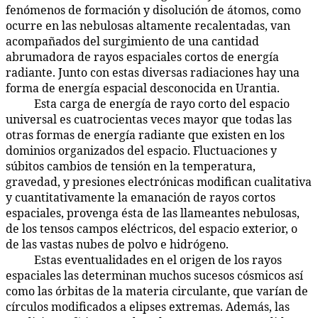
fenómenos de formación y disolución de átomos, como
ocurre en las nebulosas altamente recalentadas, van
acompañados del surgimiento de una cantidad
abrumadora de rayos espaciales cortos de energía
radiante. Junto con estas diversas radiaciones hay una
forma de energía espacial desconocida en Urantia.
Esta carga de energía de rayo corto del espacio
58:3.2
universal es cuatrocientas veces mayor que todas las
otras formas de energía radiante que existen en los
dominios organizados del espacio. Fluctuaciones y
súbitos cambios de tensión en la temperatura,
gravedad, y presiones electrónicas modifican cualitativa
y cuantitativamente la emanación de rayos cortos
espaciales, provenga ésta de las llameantes nebulosas,
de los tensos campos eléctricos, del espacio exterior, o
de las vastas nubes de polvo e hidrógeno.
Estas eventualidades en el origen de los rayos
58:3.3
espaciales las determinan muchos sucesos cósmicos así
como las órbitas de la materia circulante, que varían de
círculos modificados a elipses extremas. Además, las