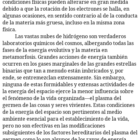
condiciones físicas pueden alterarse en gran medida
debido a que la rotación de los electrones se halla, en
algunas ocasiones, en sentido contrario al de la conducta
de la materia más gruesa, incluso en la misma zona
física.
Las vastas nubes de hidrógeno son verdaderos
58:3.4
laboratorios químicos del cosmos, albergando todas las
fases de la energía evolutiva y la materia en
metamorfosis. Grandes acciones de energía también
ocurren en los gases marginales de las grandes estrellas
binarias que tan a menudo están imbricados y, por
ende, se entremezclan extensamente. Sin embargo,
ninguna de estas formidables y extensas actividades de
la energía del espacio ejerce la menor influencia sobre
el fenómeno de la vida organizada—el plasma del
germen de las cosas y seres vivientes. Estas condiciones
de la energía del espacio son pertinentes al medio
ambiente esencial para el establecimiento de la vida,
pero no son efectivas en las modificaciones
subsiguientes de los factores hereditarios del plasma del
germen como lo son algunos de los rayos de energía