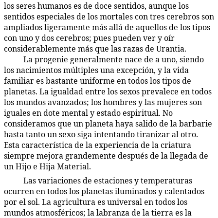
los seres humanos es de doce sentidos, aunque los
sentidos especiales de los mortales con tres cerebros son
ampliados ligeramente más allá de aquellos de los tipos
con uno y dos cerebros; pues pueden ver y oír
considerablemente más que las razas de Urantia.
La progenie generalmente nace de a uno, siendo
49:4.4
los nacimientos múltiples una excepción, y la vida
familiar es bastante uniforme en todos los tipos de
planetas. La igualdad entre los sexos prevalece en todos
los mundos avanzados; los hombres y las mujeres son
iguales en dote mental y estado espiritual. No
consideramos que un planeta haya salido de la barbarie
hasta tanto un sexo siga intentando tiranizar al otro.
Esta característica de la experiencia de la criatura
siempre mejora grandemente después de la llegada de
un Hijo e Hija Material.
Las variaciones de estaciones y temperaturas
49:4.5
ocurren en todos los planetas iluminados y calentados
por el sol. La agricultura es universal en todos los
mundos atmosféricos; la labranza de la tierra es la