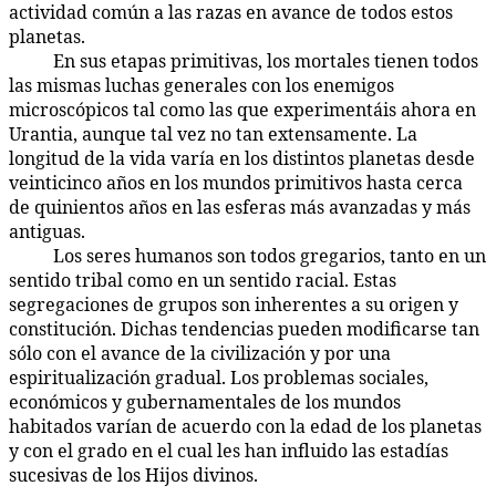
actividad común a las razas en avance de todos estos
planetas.
En sus etapas primitivas, los mortales tienen todos
49:4.6
las mismas luchas generales con los enemigos
microscópicos tal como las que experimentáis ahora en
Urantia, aunque tal vez no tan extensamente. La
longitud de la vida varía en los distintos planetas desde
veinticinco años en los mundos primitivos hasta cerca
de quinientos años en las esferas más avanzadas y más
antiguas.
Los seres humanos son todos gregarios, tanto en un
49:4.7
sentido tribal como en un sentido racial. Estas
segregaciones de grupos son inherentes a su origen y
constitución. Dichas tendencias pueden modificarse tan
sólo con el avance de la civilización y por una
espiritualización gradual. Los problemas sociales,
económicos y gubernamentales de los mundos
habitados varían de acuerdo con la edad de los planetas
y con el grado en el cual les han influido las estadías
sucesivas de los Hijos divinos.