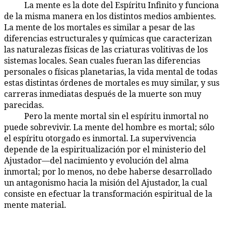
La mente es la dote del Espíritu Infinito y funciona
49:4.8
de la misma manera en los distintos medios ambientes.
La mente de los mortales es similar a pesar de las
diferencias estructurales y químicas que caracterizan
las naturalezas físicas de las criaturas volitivas de los
sistemas locales. Sean cuales fueran las diferencias
personales o físicas planetarias, la vida mental de todas
estas distintas órdenes de mortales es muy similar, y sus
carreras inmediatas después de la muerte son muy
parecidas.
Pero la mente mortal sin el espíritu inmortal no
49:4.9
puede sobrevivir. La mente del hombre es mortal; sólo
el espíritu otorgado es inmortal. La supervivencia
depende de la espiritualización por el ministerio del
Ajustador—del nacimiento y evolución del alma
inmortal; por lo menos, no debe haberse desarrollado
un antagonismo hacia la misión del Ajustador, la cual
consiste en efectuar la transformación espiritual de la
mente material.