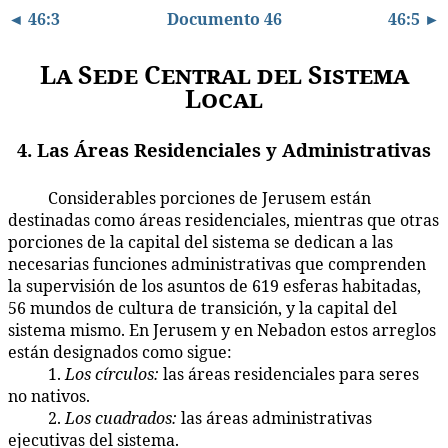
◄ 46:3
Documento 46
46:5 ►
La Sede Central del Sistema
Local
4. Las Áreas Residenciales y Administrativas
Considerables porciones de Jerusem están
46:4.1
destinadas como áreas residenciales, mientras que otras
porciones de la capital del sistema se dedican a las
necesarias funciones administrativas que comprenden
la supervisión de los asuntos de 619 esferas habitadas,
56 mundos de cultura de transición, y la capital del
sistema mismo. En Jerusem y en Nebadon estos arreglos
están designados como sigue:
1.
Los círculos:
las áreas residenciales para seres
46:4.2
no nativos.
2.
Los cuadrados:
las áreas administrativas
46:4.3
ejecutivas del sistema.