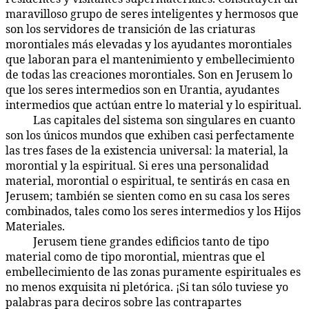
maravilloso grupo de seres inteligentes y hermosos que
son los servidores de transición de las criaturas
morontiales más elevadas y los ayudantes morontiales
que laboran para el mantenimiento y embellecimiento
de todas las creaciones morontiales. Son en Jerusem lo
que los seres intermedios son en Urantia, ayudantes
intermedios que actúan entre lo material y lo espiritual.
Las capitales del sistema son singulares en cuanto
46:4.8
son los únicos mundos que exhiben casi perfectamente
las tres fases de la existencia universal: la material, la
morontial y la espiritual. Si eres una personalidad
material, morontial o espiritual, te sentirás en casa en
Jerusem; también se sienten como en su casa los seres
combinados, tales como los seres intermedios y los Hijos
Materiales.
Jerusem tiene grandes edificios tanto de tipo
46:4.9
material como de tipo morontial, mientras que el
embellecimiento de las zonas puramente espirituales es
no menos exquisita ni pletórica. ¡Si tan sólo tuviese yo
palabras para deciros sobre las contrapartes