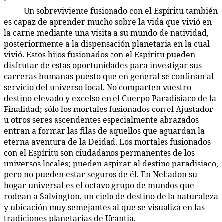
Un sobreviviente fusionado con el Espíritu también
40:9.9
es capaz de aprender mucho sobre la vida que vivió en
la carne mediante una visita a su mundo de natividad,
posteriormente a la dispensación planetaria en la cual
vivió. Estos hijos fusionados con el Espíritu pueden
disfrutar de estas oportunidades para investigar sus
carreras humanas puesto que en general se confinan al
servicio del universo local. No comparten vuestro
destino elevado y excelso en el Cuerpo Paradisiaco de la
Finalidad; sólo los mortales fusionados con el Ajustador
u otros seres ascendentes especialmente abrazados
entran a formar las filas de aquellos que aguardan la
eterna aventura de la Deidad. Los mortales fusionados
con el Espíritu son ciudadanos permanentes de los
universos locales; pueden aspirar al destino paradisiaco,
pero no pueden estar seguros de él. En Nebadon su
hogar universal es el octavo grupo de mundos que
rodean a Salvington, un cielo de destino de la naturaleza
y ubicación muy semejantes al que se visualiza en las
tradiciones planetarias de Urantia.