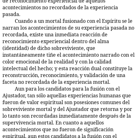
de reconocimiento experiencial de aquellos
acontecimientos no recordados de la experiencia
pasada.
Cuando a un mortal fusionado con el Espíritu se le
40:9.6
narran los acontecimientos de su experiencia pasada no
recordada, existe una inmediata reacción de
reconocimiento experiencial dentro del alma
(identidad) de dicho sobreviviente, que
instantáneamente tiñe el acontecimiento narrado con el
color emocional de la realidad y con la calidad
intelectual del hecho; y esta reacción dual constituye la
reconstrucción, reconocimiento, y validación de una
faceta no recordada de la experiencia mortal.
Aun para los candidatos para la fusión con el
40:9.7
Ajustador, tan sólo aquellas experiencias humanas que
fueron de valor espiritual son posesiones comunes del
sobreviviente mortal y del Ajustador que retorna y por
lo tanto son recordadas inmediatamente después de la
supervivencia mortal. En cuanto a aquellos
acontecimientos que no fueron de significación
espiritual, aun estos candidatos a la fusión con el