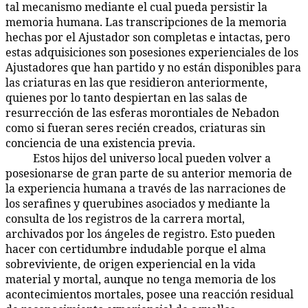
tal mecanismo mediante el cual pueda persistir la
memoria humana. Las transcripciones de la memoria
hechas por el Ajustador son completas e intactas, pero
estas adquisiciones son posesiones experienciales de los
Ajustadores que han partido y no están disponibles para
las criaturas en las que residieron anteriormente,
quienes por lo tanto despiertan en las salas de
resurrección de las esferas morontiales de Nebadon
como si fueran seres recién creados, criaturas sin
conciencia de una existencia previa.
Estos hijos del universo local pueden volver a
40:9.5
posesionarse de gran parte de su anterior memoria de
la experiencia humana a través de las narraciones de
los serafines y querubines asociados y mediante la
consulta de los registros de la carrera mortal,
archivados por los ángeles de registro. Esto pueden
hacer con certidumbre indudable porque el alma
sobreviviente, de origen experiencial en la vida
material y mortal, aunque no tenga memoria de los
acontecimientos mortales, posee una reacción residual