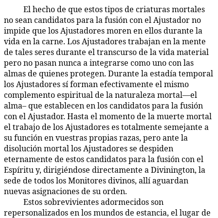
El hecho de que estos tipos de criaturas mortales
40:9.2
no sean candidatos para la fusión con el Ajustador no
impide que los Ajustadores moren en ellos durante la
vida en la carne. Los Ajustadores trabajan en la mente
de tales seres durante el transcurso de la vida material
pero no pasan nunca a integrarse como uno con las
almas de quienes protegen. Durante la estadía temporal
los Ajustadores sí forman efectivamente el mismo
complemento espiritual de la naturaleza mortal—el
alma– que establecen en los candidatos para la fusión
con el Ajustador. Hasta el momento de la muerte mortal
el trabajo de los Ajustadores es totalmente semejante a
su función en vuestras propias razas, pero ante la
disolución mortal los Ajustadores se despiden
eternamente de estos candidatos para la fusión con el
Espíritu y, dirigiéndose directamente a Divinington, la
sede de todos los Monitores divinos, allí aguardan
nuevas asignaciones de su orden.
Estos sobrevivientes adormecidos son
40:9.3
repersonalizados en los mundos de estancia, el lugar de