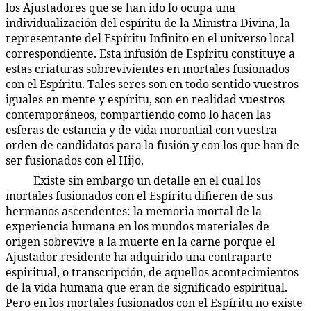
los Ajustadores que se han ido lo ocupa una
individualización del espíritu de la Ministra Divina, la
representante del Espíritu Infinito en el universo local
correspondiente. Esta infusión de Espíritu constituye a
estas criaturas sobrevivientes en mortales fusionados
con el Espíritu. Tales seres son en todo sentido vuestros
iguales en mente y espíritu, son en realidad vuestros
contemporáneos, compartiendo como lo hacen las
esferas de estancia y de vida morontial con vuestra
orden de candidatos para la fusión y con los que han de
ser fusionados con el Hijo.
Existe sin embargo un detalle en el cual los
40:9.4
mortales fusionados con el Espíritu difieren de sus
hermanos ascendentes: la memoria mortal de la
experiencia humana en los mundos materiales de
origen sobrevive a la muerte en la carne porque el
Ajustador residente ha adquirido una contraparte
espiritual, o transcripción, de aquellos acontecimientos
de la vida humana que eran de significado espiritual.
Pero en los mortales fusionados con el Espíritu no existe