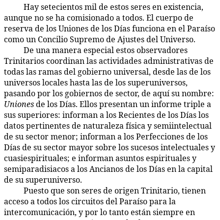
Hay setecientos mil de estos seres en existencia,
18:6.2
aunque no se ha comisionado a todos. El cuerpo de
reserva de los Uniones de los Días funciona en el Paraíso
como un Concilio Supremo de Ajustes del Universo.
De una manera especial estos observadores
18:6.3
Trinitarios coordinan las actividades administrativas de
todas las ramas del gobierno universal, desde las de los
universos locales hasta las de los superuniversos,
pasando por los gobiernos de sector, de aquí su nombre:
Uniones
de los Días. Ellos presentan un informe triple a
sus superiores: informan a los Recientes de los Días los
datos pertinentes de naturaleza física y semiintelectual
de su sector menor; informan a los Perfecciones de los
Días de su sector mayor sobre los sucesos intelectuales y
cuasiespirituales; e informan asuntos espirituales y
semiparadisiacos a los Ancianos de los Días en la capital
de su superuniverso.
Puesto que son seres de origen Trinitario, tienen
18:6.4
acceso a todos los circuitos del Paraíso para la
intercomunicación, y por lo tanto están siempre en