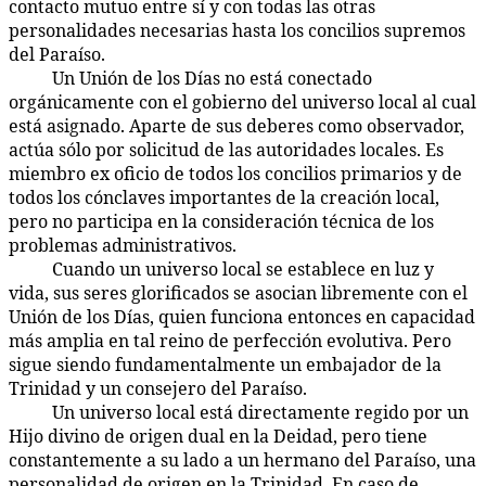
contacto mutuo entre sí y con todas las otras
personalidades necesarias hasta los concilios supremos
del Paraíso.
Un Unión de los Días no está conectado
18:6.5
orgánicamente con el gobierno del universo local al cual
está asignado. Aparte de sus deberes como observador,
actúa sólo por solicitud de las autoridades locales. Es
miembro ex oficio de todos los concilios primarios y de
todos los cónclaves importantes de la creación local,
pero no participa en la consideración técnica de los
problemas administrativos.
Cuando un universo local se establece en luz y
18:6.6
vida, sus seres glorificados se asocian libremente con el
Unión de los Días, quien funciona entonces en capacidad
más amplia en tal reino de perfección evolutiva. Pero
sigue siendo fundamentalmente un embajador de la
Trinidad y un consejero del Paraíso.
Un universo local está directamente regido por un
18:6.7
Hijo divino de origen dual en la Deidad, pero tiene
constantemente a su lado a un hermano del Paraíso, una
personalidad de origen en la Trinidad. En caso de