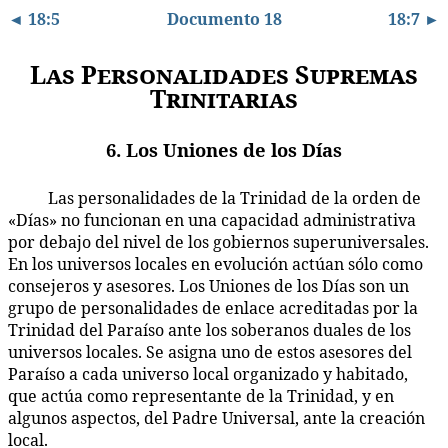
◄ 18:5
Documento 18
18:7 ►
Las Personalidades Supremas
Trinitarias
6. Los Uniones de los Días
Las personalidades de la Trinidad de la orden de
18:6.1
«Días» no funcionan en una capacidad administrativa
por debajo del nivel de los gobiernos superuniversales.
En los universos locales en evolución actúan sólo como
consejeros y asesores. Los Uniones de los Días son un
grupo de personalidades de enlace acreditadas por la
Trinidad del Paraíso ante los soberanos duales de los
universos locales. Se asigna uno de estos asesores del
Paraíso a cada universo local organizado y habitado,
que actúa como representante de la Trinidad, y en
algunos aspectos, del Padre Universal, ante la creación
local.