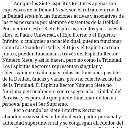
Aunque los Siete Espíritus Rectores apenas son
16:1.2
expresivos de la Deidad
triple,
son el retrato eterno de
la Deidad
séptuple,
las funciones activas y asociativas de
las tres personas por siempre existentes de la Deidad.
Por medio de estos Siete Espíritus, en ellos y a través de
ellos, el Padre Universal, el Hijo Eterno o el Espíritu
Infinito, o cualquier asociación dual, pueden funcionar
como tal. Cuando el Padre, el Hijo y el Espíritu actúan
juntos, pueden funcionar a través del Espíritu Rector
Número Siete, y así lo hacen, pero no como la Trinidad.
Los Espíritus Rectores representan singular y
colectivamente cada una y todas las funciones posibles
de la Deidad, únicas y varias, pero no colectivas, no las
de la Trinidad. El Espíritu Rector Número Siete no
funciona personalmente con respecto a la Trinidad del
Paraíso, y es por esto que puede funcionar en forma
personal
para el Ser Supremo.
Pero cuando los Siete Espíritus Rectores
16:1.3
abandonan sus sedes individuales de poder personal y
autoridad superuniversal y se congregan alrededor del