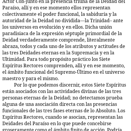
Actor Con-junto en la presencia triuna de la Deidad del
Paraíso, allí y en ese momento ellos representan
colectivamente el poder funcional, la sabiduría y la
autoridad de la Deidad no dividida—la Trinidad– ante
los universos en evolución y en ellos. Dicha unión
paradisiaca de la expresión séptuple primordial de la
Deidad verdaderamente comprende, literalmente
abraza, todos y cada uno de los atributos y actitudes de
las tres Deidades eternas en la Supremacía y en la
Ultimidad. Para todo propósito práctico los Siete
Espíritus Rectores comprenden, allí y en ese momento,
el ámbito funcional del Supremo-Último en el universo
maestro y para el mismo.
Por lo que podemos discernir, estos Siete Espíritus
16:1.4
están asociados con las actividades divinas de las tres
personas eternas de la Deidad; no detectamos prueba
alguna de una asociación directa con las presencias
funcionales de las tres fases eternas de lo Absoluto. Los
Espíritus Rectores, cuando se asocian, representan las
Deidades del Paraíso en lo que puede concebirse
groseramente como el ámbito finito de acción. Podría