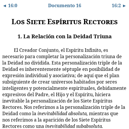
◄ 16:0
Documento 16
16:2 ►
Los Siete Espíritus Rectores
1. La Relación con la Deidad Triuna
El Creador Conjunto, el Espíritu Infinito, es
16:1.1
necesario para completar la personalización triuna de
la Deidad no dividida. Esta personalización triple de la
Deidad es inherentemente séptuple en posibilidad de
expresión individual y asociativa; de aquí que el plan
subsiguiente de crear universos habitados por seres
inteligentes y potencialmente espirituales, debidamente
expresivos del Padre, el Hijo y el Espíritu, hiciera
inevitable la personalización de los Siete Espíritus
Rectores. Nos referimos a la personalización triple de la
Deidad como la
inevitabilidad absoluta,
mientras que
nos referimos a la aparición de los Siete Espíritus
Rectores como una
inevitabilidad subabsoluta.