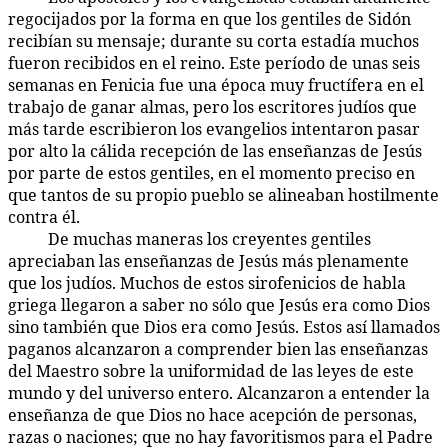
regocijados por la forma en que los gentiles de Sidón
recibían su mensaje; durante su corta estadía muchos
fueron recibidos en el reino. Este período de unas seis
semanas en Fenicia fue una época muy fructífera en el
trabajo de ganar almas, pero los escritores judíos que
más tarde escribieron los evangelios intentaron pasar
por alto la cálida recepción de las enseñanzas de Jesús
por parte de estos gentiles, en el momento preciso en
que tantos de su propio pueblo se alineaban hostilmente
contra él.
De muchas maneras los creyentes gentiles
156:2.4
apreciaban las enseñanzas de Jesús más plenamente
que los judíos. Muchos de estos sirofenicios de habla
griega llegaron a saber no sólo que Jesús era como Dios
sino también que Dios era como Jesús. Estos así llamados
paganos alcanzaron a comprender bien las enseñanzas
del Maestro sobre la uniformidad de las leyes de este
mundo y del universo entero. Alcanzaron a entender la
enseñanza de que Dios no hace acepción de personas,
razas o naciones; que no hay favoritismos para el Padre