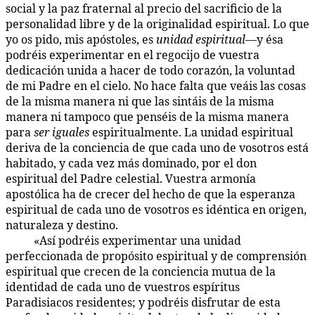
social y la paz fraternal al precio del sacrificio de la
personalidad libre y de la originalidad espiritual. Lo que
yo os pido, mis apóstoles, es
unidad espiritual
—y ésa
podréis experimentar en el regocijo de vuestra
dedicación unida a hacer de todo corazón, la voluntad
de mi Padre en el cielo. No hace falta que veáis las cosas
de la misma manera ni que las sintáis de la misma
manera ni tampoco que penséis de la misma manera
para
ser iguales
espiritualmente. La unidad espiritual
deriva de la conciencia de que cada uno de vosotros está
habitado, y cada vez más dominado, por el don
espiritual del Padre celestial. Vuestra armonía
apostólica ha de crecer del hecho de que la esperanza
espiritual de cada uno de vosotros es idéntica en origen,
naturaleza y destino.
«Así podréis experimentar una unidad
141:5.2
perfeccionada de propósito espiritual y de comprensión
espiritual que crecen de la conciencia mutua de la
identidad de cada uno de vuestros espíritus
Paradisiacos residentes; y podréis disfrutar de esta