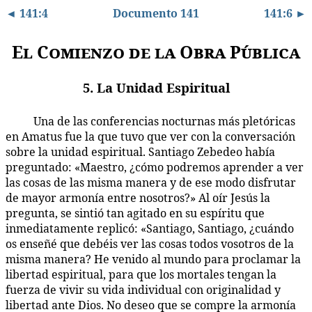
◄ 141:4
Documento 141
141:6 ►
El Comienzo de la Obra Pública
5. La Unidad Espiritual
Una de las conferencias nocturnas más pletóricas
141:5.1
en Amatus fue la que tuvo que ver con la conversación
sobre la unidad espiritual. Santiago Zebedeo había
preguntado: «Maestro, ¿cómo podremos aprender a ver
las cosas de las misma manera y de ese modo disfrutar
de mayor armonía entre nosotros?» Al oír Jesús la
pregunta, se sintió tan agitado en su espíritu que
inmediatamente replicó: «Santiago, Santiago, ¿cuándo
os enseñé que debéis ver las cosas todos vosotros de la
misma manera? He venido al mundo para proclamar la
libertad espiritual, para que los mortales tengan la
fuerza de vivir su vida individual con originalidad y
libertad ante Dios. No deseo que se compre la armonía