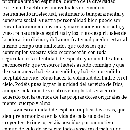
profunda unidad espiritual dentro de la diversidad
extrema de actitudes individuales en cuanto a
pensamiento intelectual, sentimiento temperamental y
conducta social. Vuestra personalidad bien puede ser
encantadoramente distinta y marcadamente variada, y
vuestra naturaleza espiritual y los frutos espirituales de
la adoración divina y del amor fraternal pueden estar al
mismo tiempo tan unificados que todos los que
contemplen vuestra vida reconocerán con toda
seguridad esta identidad de espíritu y unidad de alma;
reconocerán que vosotros habéis estado conmigo y que
de esa manera habéis aprendido, y habéis aprendido
aceptablemente, cómo hacer la voluntad del Padre en el
cielo. Podéis pues lograr la unidad del servicio de Dios,
aunque cada uno de vosotros cumpla tal servicio de
acuerdo con la técnica de las propias dotes originales de
mente, cuerpo y alma.
«Vuestra unidad de espíritu implica dos cosas, que
141:5.3
siempre armonizan en la vida de cada uno de los
creyentes: Primero, estáis poseídos por un motivo
común de vida de servicio; todos vosotros deseáis por