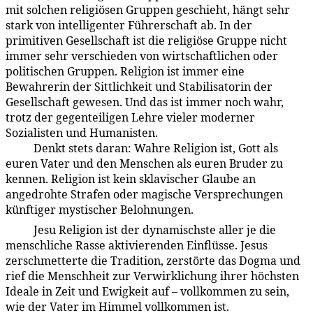
mit solchen religiösen Gruppen geschieht, hängt sehr
stark von intelligenter Führerschaft ab. In der
primitiven Gesellschaft ist die religiöse Gruppe nicht
immer sehr verschieden von wirtschaftlichen oder
politischen Gruppen. Religion ist immer eine
Bewahrerin der Sittlichkeit und Stabilisatorin der
Gesellschaft gewesen. Und das ist immer noch wahr,
trotz der gegenteiligen Lehre vieler moderner
Sozialisten und Humanisten.
Denkt stets daran: Wahre Religion ist, Gott als
99:5.2
euren Vater und den Menschen als euren Bruder zu
kennen. Religion ist kein sklavischer Glaube an
angedrohte Strafen oder magische Versprechungen
künftiger mystischer Belohnungen.
Jesu Religion ist der dynamischste aller je die
99:5.3
menschliche Rasse aktivierenden Einflüsse. Jesus
zerschmetterte die Tradition, zerstörte das Dogma und
rief die Menschheit zur Verwirklichung ihrer höchsten
Ideale in Zeit und Ewigkeit auf – vollkommen zu sein,
wie der Vater im Himmel vollkommen ist.