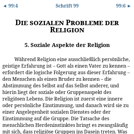
◄ 99:4
Schrift 99
99:6 ►
Die sozialen Probleme der
Religion
5. Soziale Aspekte der Religion
Während Religion eine ausschließlich persönliche,
99:5.1
geistige Erfahrung ist – Gott als einen Vater zu kennen –
erfordert die logische Folgerung aus dieser Erfahrung –
den Menschen als einen Bruder zu kennen – die
Abstimmung des Selbst auf das Selbst anderer, und
hierin liegt der soziale oder Gruppenaspekt des
religiösen Lebens. Die Religion ist zuerst eine innere
oder persönliche Ein­stimmung, und danach wird sie zu
einer Angelegenheit sozialen Dienstes oder der
Einstimmung auf die Gruppe. Die Tatsache des
menschlichen Herden­instinktes bringt es zwangsläufig
mit sich, dass religiöse Gruppen ins Dasein treten. Was