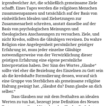
irgendwelcher Art, die schließlich gemeinsame Ziele
schafft. Eines Tages werden die religiösen Menschen
zusammenspannen und tatsächlich auf der Basis von
einheitlichen Idealen und Zielsetzungen zur
Zusammenarbeit schreiten, anstatt dasselbe auf der
Basis von psychologischen Meinungen und
theologischen Anschauungen zu versuchen. Ziele, und
nicht Kredos, sollten die Gläubigen vereinen. Da wahre
Religion eine Angelegenheit persönlicher geistiger
Erfahrung ist, muss jeder einzelne Gläubige
notwendigerweise von der Verwirklichung dieser
geistigen Erfahrung eine eigene persönliche
Interpretation haben. Der Sinn des Wortes „Glaube“
sollte viel eher die Beziehung des Einzelnen zu Gott sein
als die kredohafte Formulierung dessen, worauf sich
eine Gruppe von Sterblichen als gemeinsame religiöse
Haltung geeinigt hat. „Glaubst du? Dann glaube an dich
selber.“
Dass Glauben nur mit dem Festhalten an idealen
99:5.8
Werten zu tun hat, bezeugt jene Definition des Neuen