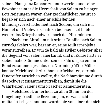
seinen Plan, ganz Kanaan zu unterwerfen und seine
Bewohner unter die Herrschaft von Salem zu bringen.
Lots Neigungen waren eher geschäftlicher Natur; so
begab er sich nach einer anschließenden
Meinungsverschiedenheit nach Sodom, um sich mit
Handel und Viehwirtschaft zu befassen. Lot liebte
weder das Kriegshandwerk noch das Hirtenleben.
Nachdem Abraham mit seiner Familie nach Salem
93:5.10
zurückgekehrt war, begann er, seine Militärprojekte
voranzutreiben. Er wurde bald als ziviler Gebieter über
die Gegend von Salem anerkannt, und in Kürze hatte er
sieben nahe Stämme unter seiner Führung zu einem
Bund zusammengeschlossen. Nur mit größter Mühe
konnte Melchisedek Abraham zurückhalten, der mit
Feuereifer ausziehen wollte, die Nachbarstämme durch
das Schwert zusammenzutreiben, damit sie die
Wahrheiten Salems umso rascher kennenlernten.
Melchisedek unterhielt zu allen Stämmen der
93:5.11
Umgebung friedliche Beziehungen; er war nicht
militaristisch gesinnt und wurde nie von einer der sich