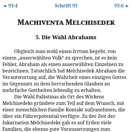
◄ 93:4
Schrift 93
93:6 ►
Machiventa Melchisedek
5. Die Wahl Abrahams
Obgleich man wohl einen Irrtum begeht, von
93:5.1
einem „auserwählten Volk“ zu sprechen, ist es kein
Fehler, Abraham als einen auserwählten Einzelnen zu
bezeichnen. Tatsächlich lud Melchisedek Abraham die
Verantwortung auf, die Wahrheit eines einzigen Gottes
im Gegensatz zu dem herrschenden Glauben an
mehrfache Gottheiten lebendig zu erhalten.
Die Wahl Palästinas als Ort des Wirkens
93:5.2
Melchisedeks gründete zum Teil auf dem Wunsch, mit
einer menschlichen Familie Kontakt aufzunehmen, die
über ein Führerpotential verfügte. Zu der Zeit der
Inkarnation Melchisedeks gab es auf Erden viele
Familien, die ebenso gute Voraussetzungen zum