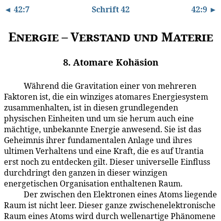
◄ 42:7
Schrift 42
42:9 ►
Energie – Verstand und Materie
8. Atomare Kohäsion
Während die Gravitation einer von mehreren
42:8.1
Faktoren ist, die ein winziges atomares Energiesystem
zusammenhalten, ist in diesen grundlegenden
physischen Einheiten und um sie herum auch eine
mächtige, unbekannte Energie anwesend. Sie ist das
Geheimnis ihrer fundamentalen Anlage und ihres
ultimen Verhaltens und eine Kraft, die es auf Urantia
erst noch zu entdecken gilt. Dieser universelle Einfluss
durchdringt den ganzen in dieser winzigen
energetischen Organisation enthaltenen Raum.
Der zwischen den Elektronen eines Atoms liegende
42:8.2
Raum ist nicht leer. Dieser ganze zwischenelektronische
Raum eines Atoms wird durch wellenartige Phänomene