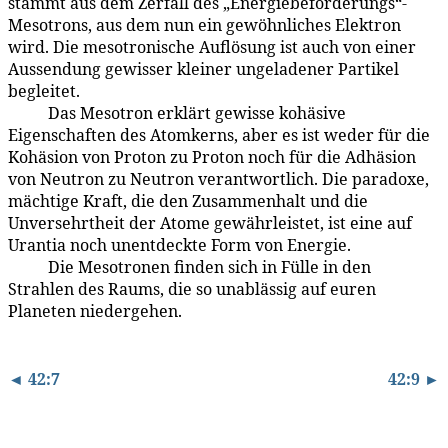
stammt aus dem Zerfall des „Energiebeförderungs“-
Mesotrons, aus dem nun ein gewöhnliches Elektron
wird. Die mesotronische Auflösung ist auch von einer
Aussendung gewisser kleiner ungeladener Partikel
begleitet.
Das Mesotron erklärt gewisse kohäsive
42:8.6
Eigenschaften des Atomkerns, aber es ist weder für die
Kohäsion von Proton zu Proton noch für die Adhäsion
von Neutron zu Neutron verantwortlich. Die paradoxe,
mächtige Kraft, die den Zusammenhalt und die
Unversehrtheit der Atome gewährleistet, ist eine auf
Urantia noch unentdeckte Form von Energie.
Die Mesotronen finden sich in Fülle in den
42:8.7
Strahlen des Raums, die so unablässig auf euren
Planeten niedergehen.
◄ 42:7
42:9 ►