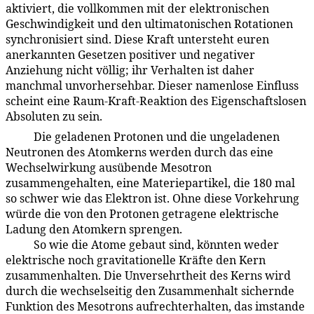
aktiviert, die vollkommen mit der elektronischen
Geschwindigkeit und den ultimatonischen Rotationen
synchronisiert sind. Diese Kraft untersteht euren
anerkannten Gesetzen positiver und negativer
Anziehung nicht völlig; ihr Verhalten ist daher
manchmal unvorhersehbar. Dieser namenlose Einfluss
scheint eine Raum-Kraft-Reaktion des Eigenschaftslosen
Absoluten zu sein.
Die geladenen Protonen und die ungeladenen
42:8.3
Neutronen des Atomkerns werden durch das eine
Wechselwirkung ausübende Mesotron
zusammengehalten, eine Materiepartikel, die 180 mal
so schwer wie das Elektron ist. Ohne diese Vorkehrung
würde die von den Protonen getragene elektrische
Ladung den Atomkern sprengen.
So wie die Atome gebaut sind, könnten weder
42:8.4
elektrische noch gravitationelle Kräfte den Kern
zusammenhalten. Die Unversehrtheit des Kerns wird
durch die wechselseitig den Zusammenhalt sichernde
Funktion des Mesotrons aufrechterhalten, das imstande