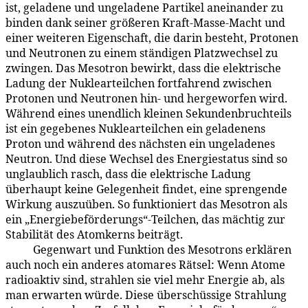
ist, geladene und ungeladene Partikel aneinander zu
binden dank seiner größeren Kraft-Masse-Macht und
einer weiteren Eigenschaft, die darin besteht, Protonen
und Neutronen zu einem ständigen Platzwechsel zu
zwingen. Das Mesotron bewirkt, dass die elektrische
Ladung der Nuklearteilchen fortfahrend zwischen
Protonen und Neutronen hin- und hergeworfen wird.
Während eines unendlich kleinen Sekundenbruchteils
ist ein gegebenes Nuklearteilchen ein geladenens
Proton und während des nächsten ein ungeladenes
Neutron. Und diese Wechsel des Energiestatus sind so
unglaublich rasch, dass die elektrische Ladung
überhaupt keine Gelegenheit findet, eine sprengende
Wirkung auszuüben. So funktioniert das Mesotron als
ein „Energiebeförderungs“-Teilchen, das mächtig zur
Stabilität des Atomkerns beiträgt.
Gegenwart und Funktion des Mesotrons erklären
42:8.5
auch noch ein anderes atomares Rätsel: Wenn Atome
radioaktiv sind, strahlen sie viel mehr Energie ab, als
man erwarten würde. Diese überschüssige Strahlung