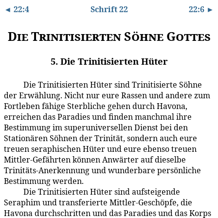
◄ 22:4
Schrift 22
22:6 ►
Die Trinitisierten Söhne Gottes
5. Die Trinitisierten Hüter
Die Trinitisierten Hüter sind Trinitisierte Söhne
22:5.1
der Erwählung. Nicht nur eure Rassen und andere zum
Fortleben fähige Sterbliche gehen durch Havona,
erreichen das Paradies und finden manchmal ihre
Bestimmung im superuniversellen Dienst bei den
Stationären Söhnen der Trinität, sondern auch eure
treuen seraphischen Hüter und eure ebenso treuen
Mittler-Gefährten können Anwärter auf dieselbe
Trinitäts-Anerkennung und wunderbare persönliche
Bestimmung werden.
Die Trinitisierten Hüter sind aufsteigende
22:5.2
Seraphim und transferierte Mittler-Geschöpfe, die
Havona durchschritten und das Paradies und das Korps