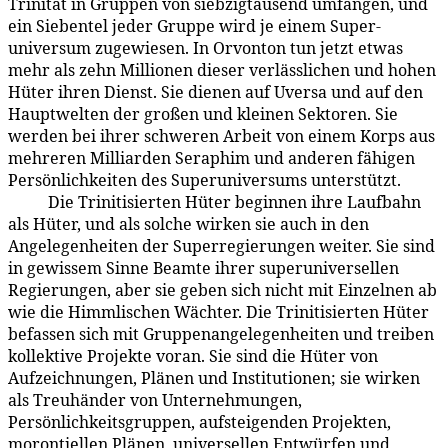
Trinität in Gruppen von siebzigtausend umfangen, und
ein Siebentel jeder Gruppe wird je einem Super­
universum zugewiesen. In Orvonton tun jetzt etwas
mehr als zehn Mil­lionen dieser verlässlichen und hohen
Hüter ihren Dienst. Sie dienen auf Uversa und auf den
Hauptwelten der großen und kleinen Sektoren. Sie
werden bei ihrer schweren Arbeit von einem Korps aus
mehreren Milliarden Seraphim und anderen fähigen
Persönlichkeiten des Superuniversums unterstützt.
Die Trinitisierten Hüter beginnen ihre Laufbahn
22:5.6
als Hüter, und als solche wirken sie auch in den
Angelegenheiten der Superregierungen weiter. Sie sind
in gewissem Sinne Beamte ihrer superuniversellen
Regierungen, aber sie geben sich nicht mit Einzelnen ab
wie die Himmlischen Wächter. Die Trinitisierten Hüter
befassen sich mit Gruppenangelegenheiten und treiben
kollektive Projekte voran. Sie sind die Hüter von
Aufzeichnungen, Plänen und Institutionen; sie wirken
als Treuhänder von Unternehmungen,
Persönlichkeitsgruppen, aufsteigenden Projekten,
morontiellen Plänen, universellen Entwürfen und