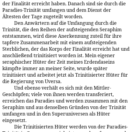
der Finalität erreicht haben. Danach sind sie durch die
Paradies-Trinität umfangen und dem Dienst der
Ältesten der Tage zugeteilt worden.
Den Anwärtern auf die Umfangung durch die
22:5.3
Trinität, die den Reihen der aufsteigenden Seraphim
entstammen, wird diese Anerkennung zuteil für ihre
tapfere Zusammenarbeit mit einem aufsteigenden
Sterblichen, der das Korps der Finalität erreicht hat und
anschließend trinitisiert worden ist. Mein eigener
seraphischer Hüter der Zeit meines Erdendaseins
kämpfte immer an meiner Seite, wurde später
trinitisiert und arbeitet jetzt als Trinitisierter Hüter für
die Regierung von Uversa.
Und ebenso verhält es sich mit den Mittler-
22:5.4
Geschöpfen; viele von ihnen werden transferiert,
erreichen das Paradies und werden zusammen mit den
Seraphim und aus denselben Gründen von der Trinität
umfangen und in den Super­universen als Hüter
eingesetzt.
Die Trinitisierten Hüter werden von der Paradies-
22:5.5