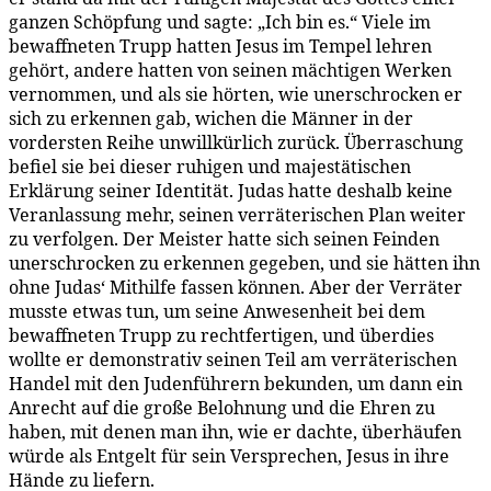
ganzen Schöpfung und sagte: „Ich bin es.“ Viele im
bewaffneten Trupp hatten Jesus im Tempel lehren
gehört, andere hatten von seinen mächtigen Werken
vernommen, und als sie hörten, wie unerschrocken er
sich zu erkennen gab, wichen die Männer in der
vordersten Reihe unwillkürlich zurück. Überraschung
befiel sie bei dieser ruhigen und majestätischen
Erklärung seiner Identität. Judas hatte deshalb keine
Veranlassung mehr, seinen verräterischen Plan weiter
zu verfolgen. Der Meister hatte sich seinen Feinden
unerschrocken zu erkennen gegeben, und sie hätten ihn
ohne Judas‘ Mithilfe fassen können. Aber der Verräter
musste etwas tun, um seine Anwesenheit bei dem
bewaffneten Trupp zu rechtfertigen, und überdies
wollte er demonstrativ seinen Teil am verräterischen
Handel mit den Judenführern bekunden, um dann ein
Anrecht auf die große Belohnung und die Ehren zu
haben, mit denen man ihn, wie er dachte, überhäufen
würde als Entgelt für sein Versprechen, Jesus in ihre
Hände zu liefern.