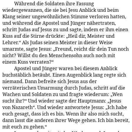
Während die Soldaten ihre Fassung
183:3.5
wiedergewannen, die sie bei Jesu Anblick und beim
Klang seiner ungewöhnlichen Stimme verloren hatten,
und während die Apostel und Jünger nähertraten,
schritt Judas auf Jesus zu und sagte, indem er ihm einen
Kuss auf die Stirne drückte: „Heil dir, Meister und
Lehrer.“ Als Judas seinen Meister in dieser Weise
umarmte, sagte Jesus: „Freund, reicht dir dein Tun noch
nicht? Willst du den Menschensohn auch noch mit
einem Kuss verraten?“
Apostel und Jünger waren bei diesem Anblick
183:3.6
buchstäblich betäubt. Einen Augenblick lang regte sich
niemand. Dann befreite sich Jesus aus der
verräterischen Umarmung durch Judas, schritt auf die
Wachen und Soldaten zu und fragte wiederum: „Wen
sucht ihr?“ Und wieder sagte der Hauptmann: „Jesus
von Nazareth“. Und wieder antwortete Jesus: „Ich habe
euch gesagt, dass ich es bin. Wenn ihr also mich sucht,
dann lasst die anderen ihrer Wege gehen. Ich bin bereit,
mit euch zu gehen.“