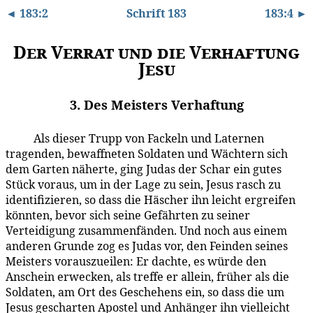
◄ 183:2
Schrift 183
183:4 ►
Der Verrat und die Verhaftung
Jesu
3. Des Meisters Verhaftung
Als dieser Trupp von Fackeln und Laternen
183:3.1
tragenden, bewaffneten Soldaten und Wächtern sich
dem Garten näherte, ging Judas der Schar ein gutes
Stück voraus, um in der Lage zu sein, Jesus rasch zu
identifizieren, so dass die Häscher ihn leicht ergreifen
könnten, bevor sich seine Gefährten zu seiner
Verteidigung zusammenfänden. Und noch aus einem
anderen Grunde zog es Judas vor, den Feinden seines
Meisters vorauszueilen: Er dachte, es würde den
Anschein erwecken, als treffe er allein, früher als die
Soldaten, am Ort des Geschehens ein, so dass die um
Jesus gescharten Apostel und Anhänger ihn vielleicht