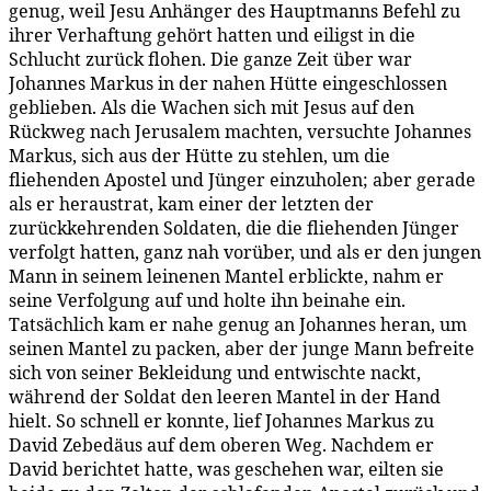
genug, weil Jesu Anhänger des Haupt­manns Befehl zu
ihrer Verhaftung gehört hatten und eiligst in die
Schlucht zurück flohen. Die ganze Zeit über war
Johannes Markus in der nahen Hütte eingeschlossen
geblieben. Als die Wachen sich mit Jesus auf den
Rückweg nach Jerusalem machten, versuchte Johannes
Markus, sich aus der Hütte zu stehlen, um die
fliehenden Apostel und Jünger einzuholen; aber gerade
als er heraustrat, kam einer der letzten der
zurückkehrenden Soldaten, die die fliehenden Jünger
verfolgt hatten, ganz nah vorüber, und als er den jungen
Mann in seinem leinenen Mantel erblickte, nahm er
seine Verfolgung auf und holte ihn beinahe ein.
Tatsächlich kam er nahe genug an Johannes heran, um
seinen Mantel zu packen, aber der junge Mann befreite
sich von seiner Bekleidung und entwischte nackt,
während der Soldat den leeren Mantel in der Hand
hielt. So schnell er konnte, lief Johannes Markus zu
David Zebedäus auf dem oberen Weg. Nachdem er
David berichtet hatte, was geschehen war, eilten sie