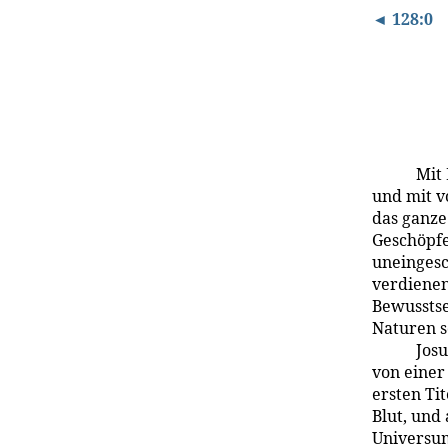
◄ 128:0
Mit 
und mit v
das ganze
Geschöpfe
uneingesc
verdienen
Bewusstse
Naturen s
Josu
von einer
ersten Tit
Blut, und
Universum