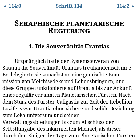
◄ 114:0
Schrift 114
114:2 ►
Seraphische planetarische
Regierung
1. Die Souveränität Urantias
Ursprünglich hatte der Systemsouverän von
114:1.1
Satania die Souveränität Urantias treuhänderisch inne.
Er delegierte sie zunächst an eine gemischte Kom­
mission von Melchisedeks und Lebensbringern, und
diese Gruppe funktionierte auf Urantia bis zur Ankunft
eines regulär ernannten Planetarischen Fürsten. Nach
dem Sturz des Fürsten Caligastia zur Zeit der Rebellion
Luzifers war Urantia ohne sichere und solide Beziehung
zum Lokaluniversum und seinen
Verwaltungsabteilungen bis zum Abschluss der
Selbsthingabe des inkarnierten Michael, als dieser
durch den Einiger der Tage zum Planetarischen Fürsten