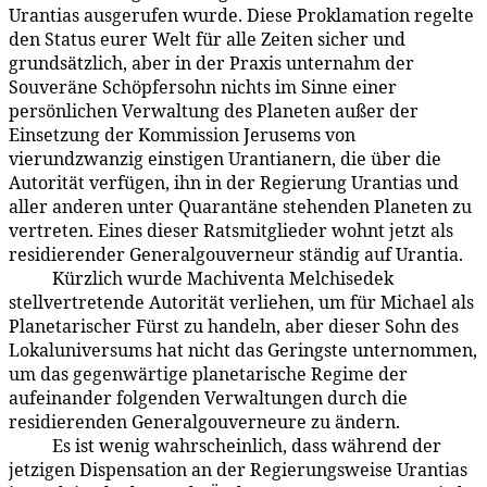
Urantias ausgerufen wurde. Diese Proklamation regelte
den Status eurer Welt für alle Zeiten sicher und
grundsätzlich, aber in der Praxis unternahm der
Souveräne Schöpfersohn nichts im Sinne einer
persönlichen Verwaltung des Planeten außer der
Einsetzung der Kommission Jerusems von
vierundzwanzig einstigen Uran­tianern, die über die
Autorität verfügen, ihn in der Regierung Urantias und
aller anderen unter Quarantäne stehenden Planeten zu
vertreten. Eines dieser Ratsmitglieder wohnt jetzt als
residierender Generalgouverneur ständig auf Urantia.
Kürzlich wurde Machiventa Melchisedek
114:1.2
stellvertretende Autorität verliehen, um für Michael als
Planetarischer Fürst zu handeln, aber dieser Sohn des
Lokaluniversums hat nicht das Geringste unternommen,
um das gegenwärtige planetarische Regime der
aufeinander folgenden Verwaltungen durch die
residierenden Generalgouverneure zu ändern.
Es ist wenig wahrscheinlich, dass während der
114:1.3
jetzigen Dispensation an der Regierungsweise Urantias