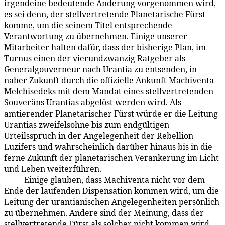
irgendeine bedeutende Änderung vorgenommen wird,
es sei denn, der stellvertretende Planetarische Fürst
komme, um die seinem Titel entsprechende
Verantwortung zu übernehmen. Einige unserer
Mitarbeiter halten dafür, dass der bisherige Plan, im
Turnus einen der vierundzwanzig Ratgeber als
Generalgouverneur nach Urantia zu entsenden, in
naher Zukunft durch die offizielle Ankunft Machiventa
Melchisedeks mit dem Mandat eines stellvertretenden
Souveräns Urantias abgelöst werden wird. Als
amtierender Planetarischer Fürst würde er die Leitung
Urantias zweifelsohne bis zum endgültigen
Urteilsspruch in der Angelegenheit der Rebellion
Luzifers und wahrscheinlich darüber hinaus bis in die
ferne Zukunft der planetarischen Verankerung im Licht
und Leben weiterführen.
Einige glauben, dass Machiventa nicht vor dem
114:1.4
Ende der laufenden Dispensation kommen wird, um die
Leitung der urantianischen Angelegen­heiten persönlich
zu übernehmen. Andere sind der Meinung, dass der
stellvertretende Fürst als solcher nicht kommen wird,