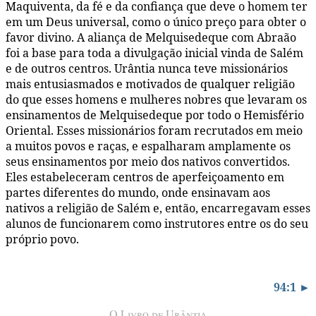
Maquiventa, da fé e da confiança que deve o homem ter
em um Deus universal, como o único preço para obter o
favor divino. A aliança de Melquisedeque com Abraão
foi a base para toda a divulgação inicial vinda de Salém
e de outros centros. Urântia nunca teve missionários
mais entusiasmados e motivados de qualquer religião
do que esses homens e mulheres nobres que levaram os
ensinamentos de Melquisedeque por todo o Hemisfério
Oriental. Esses missionários foram recrutados em meio
a muitos povos e raças, e espalharam amplamente os
seus ensinamentos por meio dos nativos convertidos.
Eles estabeleceram centros de aperfeiçoamento em
partes diferentes do mundo, onde ensinavam aos
nativos a religião de Salém e, então, encarregavam esses
alunos de funcionarem como instrutores entre os do seu
próprio povo.
94:1 ►
O Livro de Urântia