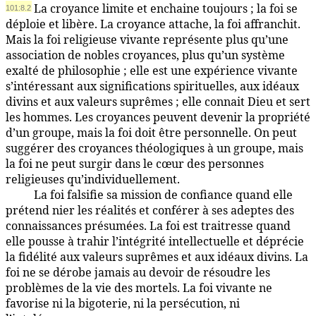
La croyance limite et enchaine toujours ; la foi se
101:8.2
déploie et libère. La croyance attache, la foi affranchit.
Mais la foi religieuse vivante représente plus qu’une
association de nobles croyances, plus qu’un système
exalté de philosophie ; elle est une expérience vivante
s’intéressant aux significations spirituelles, aux idéaux
divins et aux valeurs suprêmes ; elle connait Dieu et sert
les hommes. Les croyances peuvent devenir la propriété
d’un groupe, mais la foi doit être personnelle. On peut
suggérer des croyances théologiques à un groupe, mais
la foi ne peut surgir dans le cœur des personnes
religieuses qu’individuellement.
La foi falsifie sa mission de confiance quand elle
101:8.3
prétend nier les réalités et conférer à ses adeptes des
connaissances présumées. La foi est traitresse quand
elle pousse à trahir l’intégrité intellectuelle et déprécie
la fidélité aux valeurs suprêmes et aux idéaux divins. La
foi ne se dérobe jamais au devoir de résoudre les
problèmes de la vie des mortels. La foi vivante ne
favorise ni la bigoterie, ni la persécution, ni