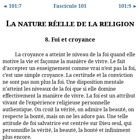
◄ 101:7
Fascicule 101
101:9 ►
La nature réelle de la religion
8. Foi et croyance
La croyance a atteint le niveau de la foi quand elle
101:8.1
motive la vie et façonne la manière de vivre. Le fait
d’accepter un enseignement comme vrai n’est pas la foi,
c’est une simple croyance. La certitude et la conviction
ne sont pas non plus la foi. Une disposition mentale
n’atteint les niveaux de la foi que si elle domine
effectivement la manière de vivre. La foi est un attribut
vivant de l’expérience religieuse personnelle
authentique. On croit la vérité, on admire la beauté, on
respecte la bonté, mais on ne les adore pas. Une telle
attitude de foi salvatrice est centrée sur Dieu seul, qui
personnifie la vérité, la beauté, la bonté et infiniment
plus encore.