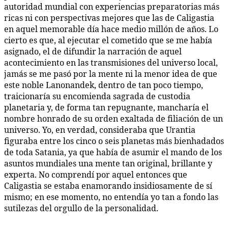
autoridad mundial con experiencias preparatorias más
ricas ni con perspectivas mejores que las de Caligastia
en aquel memorable día hace medio millón de años. Lo
cierto es que, al ejecutar el cometido que se me había
asignado, el de difundir la narración de aquel
acontecimiento en las transmisiones del universo local,
jamás se me pasó por la mente ni la menor idea de que
este noble Lanonandek, dentro de tan poco tiempo,
traicionaría su encomienda sagrada de custodia
planetaria y, de forma tan repugnante, mancharía el
nombre honrado de su orden exaltada de filiación de un
universo. Yo, en verdad, consideraba que Urantia
figuraba entre los cinco o seis planetas más bienhadados
de toda Satania, ya que había de asumir el mando de los
asuntos mundiales una mente tan original, brillante y
experta. No comprendí por aquel entonces que
Caligastia se estaba enamorando insidiosamente de sí
mismo; en ese momento, no entendía yo tan a fondo las
sutilezas del orgullo de la personalidad.