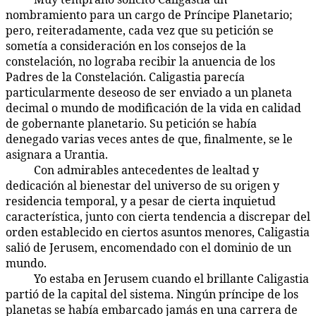
nombramiento para un cargo de Príncipe Planetario;
pero, reiteradamente, cada vez que su petición se
sometía a consideración en los consejos de la
constelación, no lograba recibir la anuencia de los
Padres de la Constelación. Caligastia parecía
particularmente deseoso de ser enviado a un planeta
decimal o mundo de modificación de la vida en calidad
de gobernante planetario. Su petición se había
denegado varias veces antes de que, finalmente, se le
asignara a Urantia.
Con admirables antecedentes de lealtad y
66:1.4
dedicación al bienestar del universo de su origen y
residencia temporal, y a pesar de cierta inquietud
característica, junto con cierta tendencia a discrepar del
orden establecido en ciertos asuntos menores, Caligastia
salió de Jerusem, encomendado con el dominio de un
mundo.
Yo estaba en Jerusem cuando el brillante Caligastia
66:1.5
partió de la capital del sistema. Ningún príncipe de los
planetas se había embarcado jamás en una carrera de