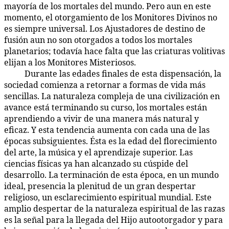
mayoría de los mortales del mundo. Pero aun en este
momento, el otorgamiento de los Monitores Divinos no
es siempre universal. Los Ajustadores de destino de
fusión aun no son otorgados a todos los mortales
planetarios; todavía hace falta que las criaturas volitivas
elijan a los Monitores Misteriosos.
Durante las edades finales de esta dispensación, la
52:4.8
sociedad comienza a retornar a formas de vida más
sencillas. La naturaleza compleja de una civilización en
avance está terminando su curso, los mortales están
aprendiendo a vivir de una manera más natural y
eficaz. Y esta tendencia aumenta con cada una de las
épocas subsiguientes. Ésta es la edad del florecimiento
del arte, la música y el aprendizaje superior. Las
ciencias físicas ya han alcanzado su cúspide del
desarrollo. La terminación de esta época, en un mundo
ideal, presencia la plenitud de un gran despertar
religioso, un esclarecimiento espiritual mundial. Este
amplio despertar de la naturaleza espiritual de las razas
es la señal para la llegada del Hijo autootorgador y para