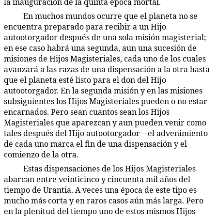
la inauguración de la quinta época mortal.
En muchos mundos ocurre que el planeta no se
52:4.9
encuentra preparado para recibir a un Hijo
autootorgador después de una sola misión magisterial;
en ese caso habrá una segunda, aun una sucesión de
misiones de Hijos Magisteriales, cada uno de los cuales
avanzará a las razas de una dispensación a la otra hasta
que el planeta esté listo para el don del Hijo
autootorgador. En la segunda misión y en las misiones
subsiguientes los Hijos Magisteriales pueden o no estar
encarnados. Pero sean cuantos sean los Hijos
Magisteriales que aparezcan y aun pueden venir como
tales después del Hijo autootorgador—el advenimiento
de cada uno marca el fin de una dispensación y el
comienzo de la otra.
Estas dispensaciones de los Hijos Magisteriales
52:4.10
abarcan entre veinticinco y cincuenta mil años del
tiempo de Urantia. A veces una época de este tipo es
mucho más corta y en raros casos aún más larga. Pero
en la plenitud del tiempo uno de estos mismos Hijos