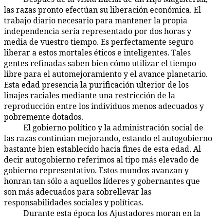
las razas pronto efectúan su liberación económica. El
trabajo diario necesario para mantener la propia
independencia sería representado por dos horas y
media de vuestro tiempo. Es perfectamente seguro
liberar a estos mortales éticos e inteligentes. Tales
gentes refinadas saben bien cómo utilizar el tiempo
libre para el automejoramiento y el avance planetario.
Esta edad presencia la purificación ulterior de los
linajes raciales mediante una restricción de la
reproducción entre los individuos menos adecuados y
pobremente dotados.
El gobierno político y la administración social de
52:4.6
las razas continúan mejorando, estando el autogobierno
bastante bien establecido hacia fines de esta edad. Al
decir autogobierno referimos al tipo más elevado de
gobierno representativo. Estos mundos avanzan y
honran tan sólo a aquellos líderes y gobernantes que
son más adecuados para sobrellevar las
responsabilidades sociales y políticas.
Durante esta época los Ajustadores moran en la
52:4.7