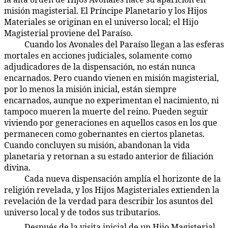
misión magisterial. El Príncipe Planetario y los Hijos
Materiales se originan en el universo local; el Hijo
Magisterial proviene del Paraíso.
Cuando los Avonales del Paraíso llegan a las esferas
52:4.3
mortales en acciones judiciales, solamente como
adjudicadores de la dispensación, no están nunca
encarnados. Pero cuando vienen en misión magisterial,
por lo menos la misión inicial, están siempre
encarnados, aunque no experimentan el nacimiento, ni
tampoco mueren la muerte del reino. Pueden seguir
viviendo por generaciones en aquellos casos en los que
permanecen como gobernantes en ciertos planetas.
Cuando concluyen su misión, abandonan la vida
planetaria y retornan a su estado anterior de filiación
divina.
Cada nueva dispensación amplía el horizonte de la
52:4.4
religión revelada, y los Hijos Magisteriales extienden la
revelación de la verdad para describir los asuntos del
universo local y de todos sus tributarios.
Después de la visita inicial de un Hijo Magisterial,
52:4.5